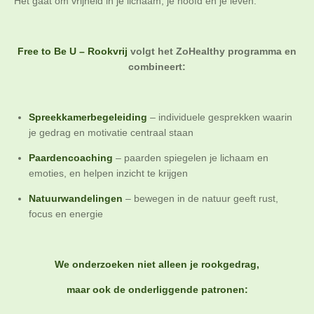
Het gaat om vrijheid in je lichaam, je hoofd en je leven.
Free to Be U – Rookvrij
volgt het ZoHealthy programma en
combineert:
Spreekkamerbegeleiding
– individuele gesprekken waarin
je gedrag en motivatie centraal staan
Paardencoaching
– paarden spiegelen je lichaam en
emoties, en helpen inzicht te krijgen
Natuurwandelingen
– bewegen in de natuur geeft rust,
focus en energie
We onderzoeken niet alleen je rookgedrag,
maar ook de onderliggende patronen: